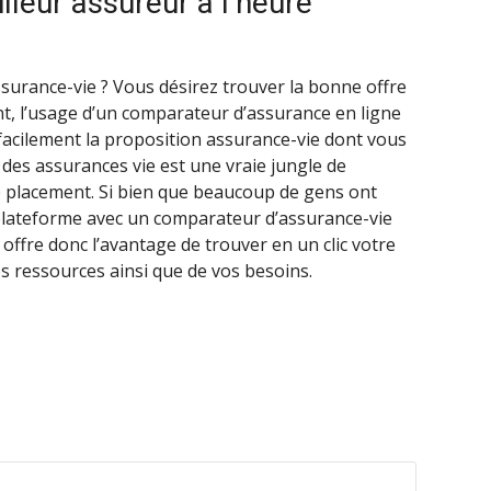
leur assureur à l’heure
surance-vie ? Vous désirez trouver la bonne offre
nt, l’usage d’un comparateur d’assurance en ligne
acilement la proposition assurance-vie dont vous
u des assurances vie est une vraie jungle de
de placement. Si bien que beaucoup de gens ont
plateforme avec un comparateur d’assurance-vie
us offre donc l’avantage de trouver en un clic votre
os ressources ainsi que de vos besoins.