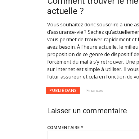
Comment trouver le meil
actuelle ?
Vous souhaitez donc souscrire à une as
d’assurance-vie ? Sachez qu’actuelleme
vous permet de trouver rapidement et f
avez besoin. À l’heure actuelle, le milie
proposition de ce genre de dispositif 
forcément du mal à s’y retrouver. Une 
sur internet est simple à utiliser. Il vo
futur assureur et cela en fonction de v
PUBLIÉ DANS
Finances
Laisser un commentaire
COMMENTAIRE
*