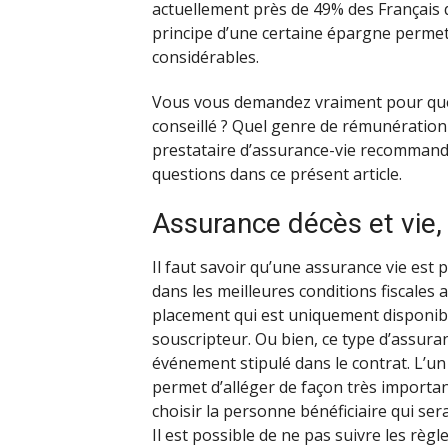
actuellement près de 49% des Français q
principe d’une certaine épargne permet
considérables.
Vous vous demandez vraiment pour quel 
conseillé ? Quel genre de rémunération e
prestataire d’assurance-vie recommand
questions dans ce présent article.
Assurance décès et vie, 
Il faut savoir qu’une assurance vie est
dans les meilleures conditions fiscales 
placement qui est uniquement disponib
souscripteur. Ou bien, ce type d’assur
événement stipulé dans le contrat. L’un
permet d’alléger de façon très importa
choisir la personne bénéficiaire qui se
Il est possible de ne pas suivre les règl