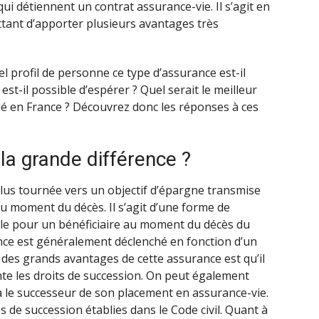
ui détiennent un contrat assurance-vie. Il s’agit en
tant d’apporter plusieurs avantages très
profil de personne ce type d’assurance est-il
st-il possible d’espérer ? Quel serait le meilleur
é en France ? Découvrez donc les réponses à ces
la grande différence ?
 plus tournée vers un objectif d’épargne transmise
au moment du décès. Il s’agit d’une forme de
le pour un bénéficiaire au moment du décès du
ance est généralement déclenché en fonction d’un
 des grands avantages de cette assurance est qu’il
nte les droits de succession. On peut également
ra le successeur de son placement en assurance-vie.
es de succession établies dans le Code civil. Quant à