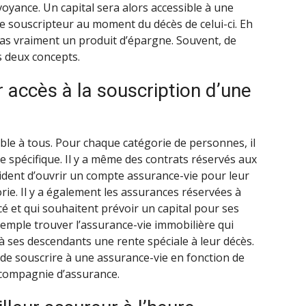
voyance. Un capital sera alors accessible à une
e souscripteur au moment du décès de celui-ci. Eh
pas vraiment un produit d’épargne. Souvent, de
 deux concepts.
 accès à la souscription d’une
ible à tous. Pour chaque catégorie de personnes, il
e spécifique. Il y a même des contrats réservés aux
ident d’ouvrir un compte assurance-vie pour leur
rie. Il y a également les assurances réservées à
cé et qui souhaitent prévoir un capital pour ses
mple trouver l’assurance-vie immobilière qui
 à ses descendants une rente spéciale à leur décès.
 de souscrire à une assurance-vie en fonction de
a compagnie d’assurance.